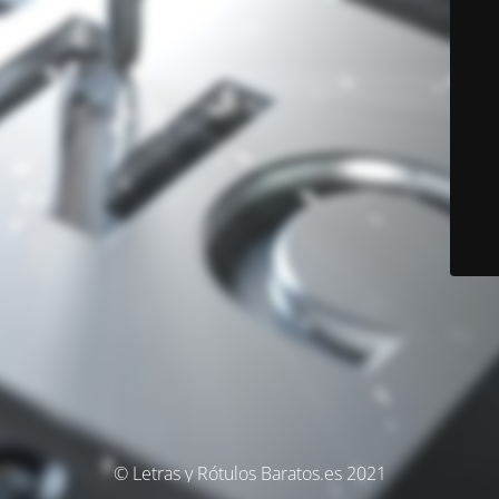
© Letras y Rótulos Baratos.es 2021