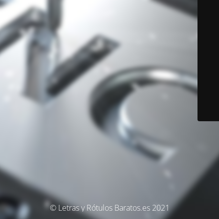
© Letras y Rótulos Baratos.es 2021