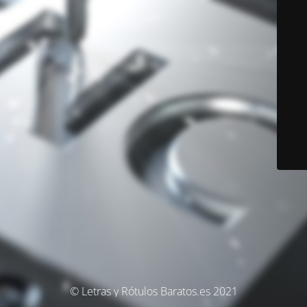
© Letras y Rótulos Baratos.es 2021