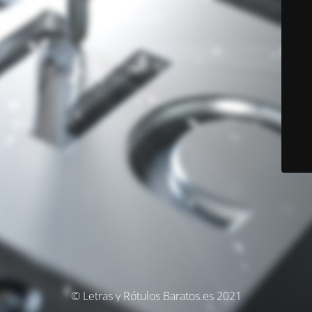
© Letras y Rótulos Baratos.es 2021