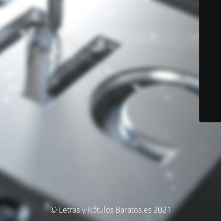
© Letras y Rótulos Baratos.es 2021