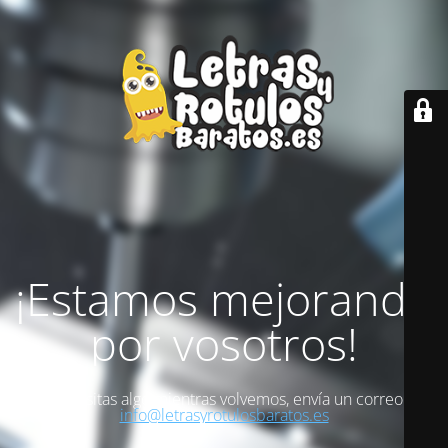
¡Estamos mejorando
por vosotros!
Si necesitas algo mientras volvemos, envía un correo a
info@letrasyrotulosbaratos.es