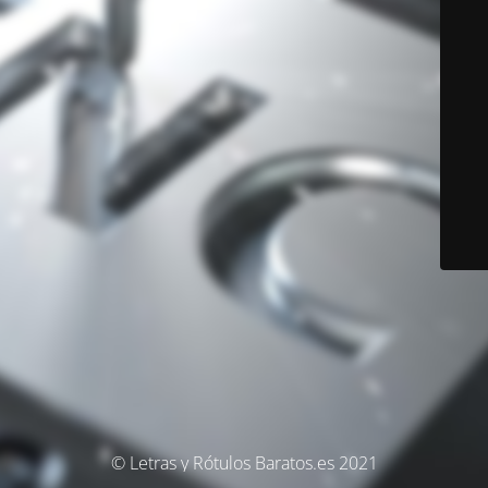
© Letras y Rótulos Baratos.es 2021