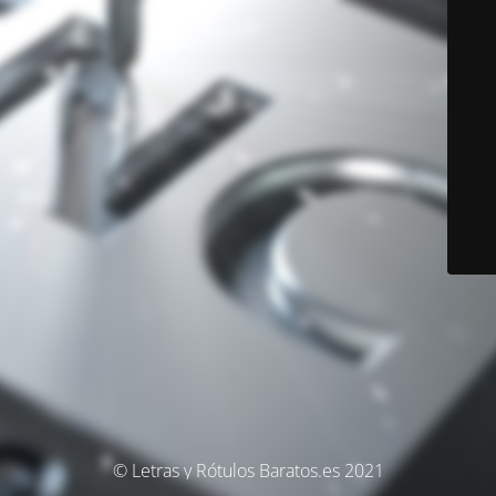
© Letras y Rótulos Baratos.es 2021