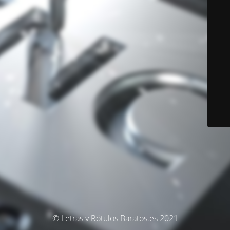
© Letras y Rótulos Baratos.es 2021