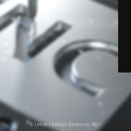
© Letras y Rótulos Baratos.es 2021