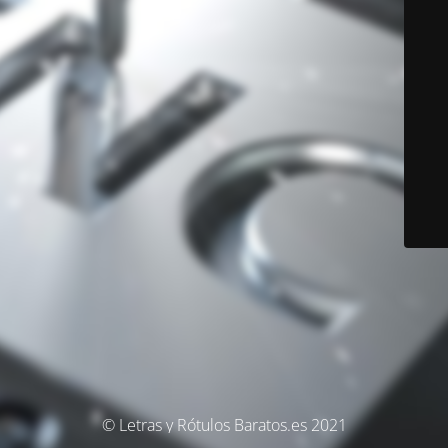
© Letras y Rótulos Baratos.es 2021