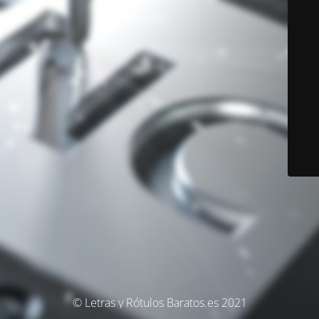
© Letras y Rótulos Baratos.es 2021