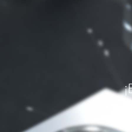
¡
Si necesit