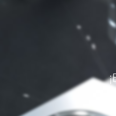
¡
Si necesit