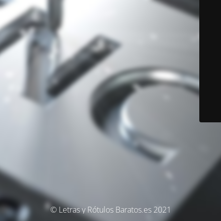
© Letras y Rótulos Baratos.es 2021