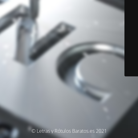
© Letras y Rótulos Baratos.es 2021