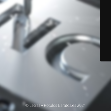
© Letras y Rótulos Baratos.es 2021