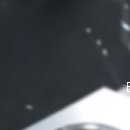
¡
Si necesit