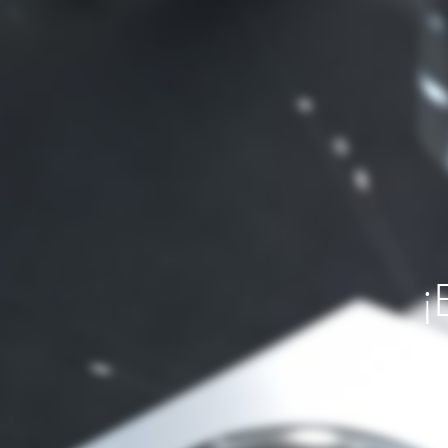
¡
Si necesit