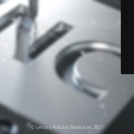
© Letras y Rótulos Baratos.es 2021