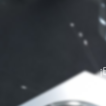
¡
Si necesit