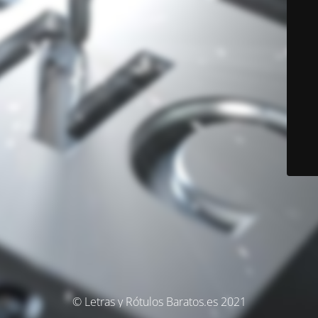
© Letras y Rótulos Baratos.es 2021