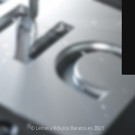
© Letras y Rótulos Baratos.es 2021