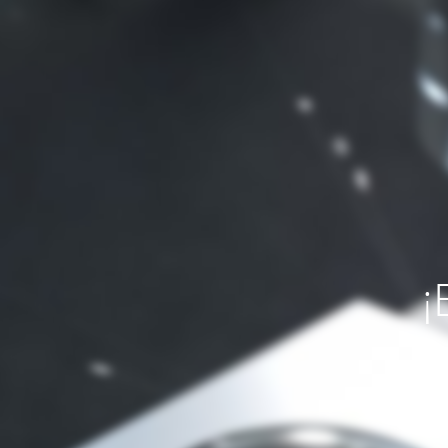
¡
Si necesit