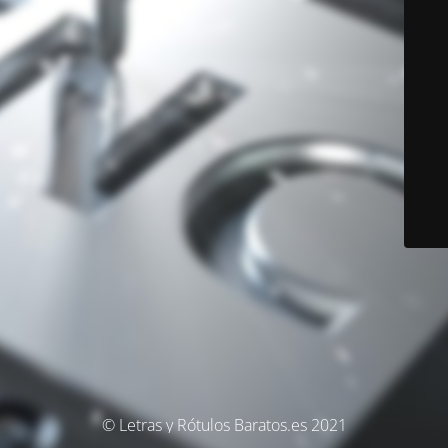
© Letras y Rótulos Baratos.es 2021