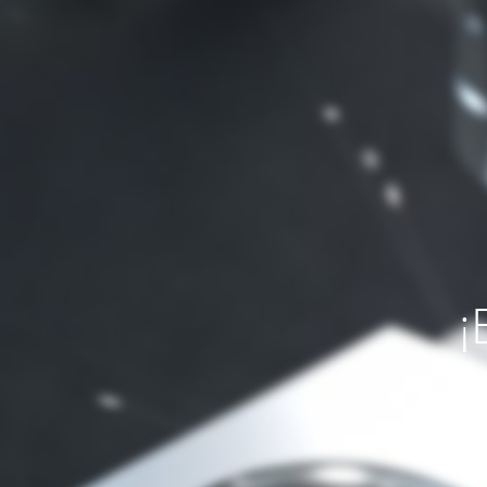
¡
Si necesit