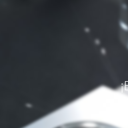
¡
Si necesit