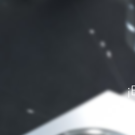
¡
Si necesit