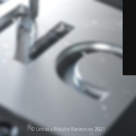
© Letras y Rótulos Baratos.es 2021