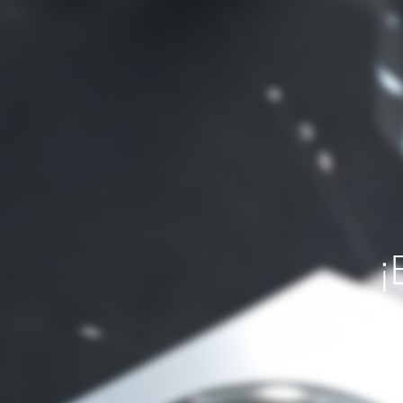
¡
Si necesit