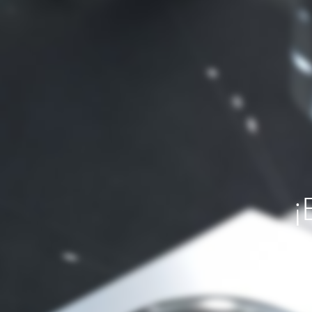
¡
Si necesit