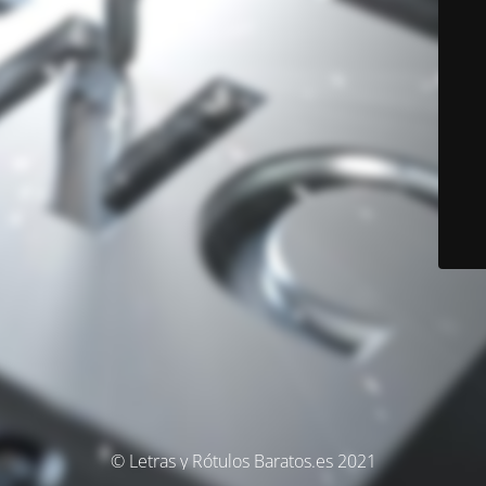
© Letras y Rótulos Baratos.es 2021